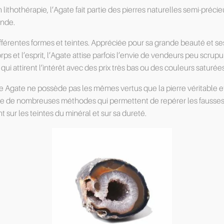
 lithothérapie, l’Agate fait partie des pierres naturelles semi-préci
nde.
ifférentes formes et teintes. Appréciée pour sa grande beauté et se
orps et l’esprit, l’Agate attise parfois l’envie de vendeurs peu scrup
ui attirent l’intérêt avec des prix très bas ou des couleurs saturées
 Agate ne possède pas les mêmes vertus que la pierre véritable et
te de nombreuses méthodes qui permettent de repérer les fausses 
 sur les teintes du minéral et sur sa dureté.