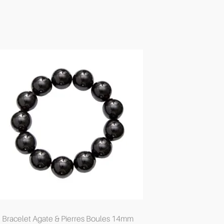
Bracelet Agate & Pierres Boules 14mm