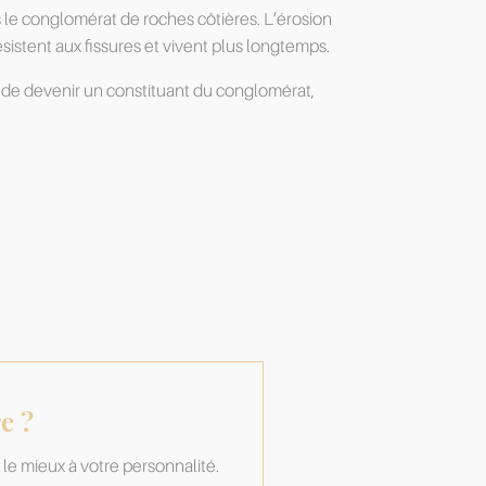
s le conglomérat de roches côtières. L’érosion
sistent aux fissures et vivent plus longtemps.
e de devenir un constituant du conglomérat,
e ?
le mieux à votre personnalité.