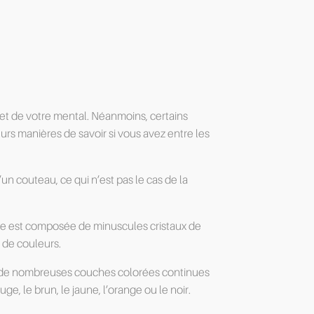
et de votre mental. Néanmoins, certains
rs manières de savoir si vous avez entre les
’un couteau, ce qui n’est pas le cas de la
ate est composée de minuscules cristaux de
é de couleurs.
ède de nombreuses couches colorées continues
uge, le brun, le jaune, l’orange ou le noir.