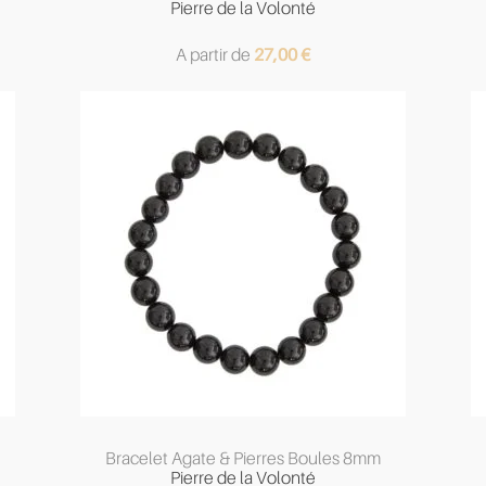
Pierre de la Volonté
A partir de
27,00
€
Bracelet Agate & Pierres Boules 8mm
Pierre de la Volonté