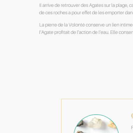
Il arrive de retrouver des Agates sur la plage
de ces roches a pour effet de les emporter dans
La pierre de la Volonté conserve un lien intim
l’Agate profitait de l’action de l’eau. Elle con
P