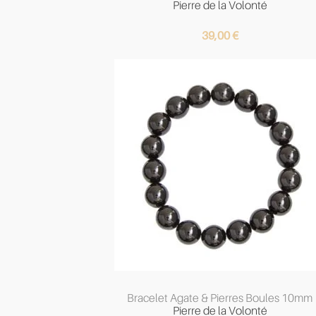
Pierre de la Volonté
39,00
€
Bracelet Agate & Pierres Boules 10mm
Pierre de la Volonté