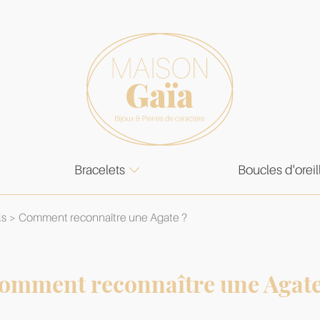
Bracelets
Boucles d'oreil
ls
Comment reconnaître une Agate ?
omment reconnaître une Agate