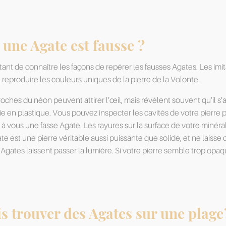
une Agate est fausse ?
ortant de connaître les façons de repérer les fausses Agates. Les im
 reproduire les couleurs uniques de la pierre de la Volonté.
 proches du néon peuvent attirer l’œil, mais révèlent souvent qu’il s
ie en plastique. Vous pouvez inspecter les cavités de votre pierre
 à vous une fasse Agate. Les rayures sur la surface de votre minér
gate est une pierre véritable aussi puissante que solide, et ne lai
Agates laissent passer la lumière. Si votre pierre semble trop opaqu
 trouver des Agates sur une plage 