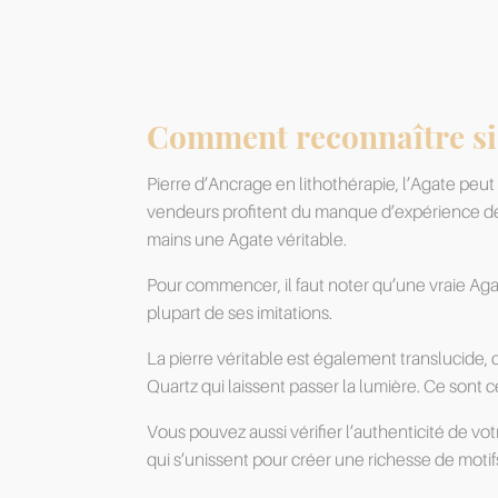
Comment reconnaître si u
Pierre d’Ancrage en lithothérapie, l’Agate pe
vendeurs profitent du manque d’expérience des 
mains une Agate véritable.
Pour commencer, il faut noter qu’une vraie Agate
plupart de ses imitations.
La pierre véritable est également translucide,
Quartz qui laissent passer la lumière. Ce sont c
Vous pouvez aussi vérifier l’authenticité de v
qui s’unissent pour créer une richesse de motifs à