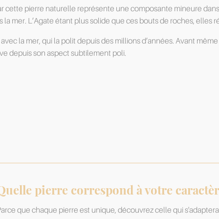
, car cette pierre naturelle représente une composante mineure dan
 la mer. L’Agate étant plus solide que ces bouts de roches, elles ré
e avec la mer, qui la polit depuis des millions d’années. Avant mêm
serve depuis son aspect subtilement poli.
Quelle pierre correspond à votre caractèr
arce que chaque pierre est unique, découvrez celle qui s'adaptera 