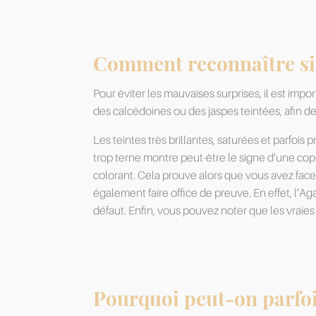
Comment reconnaître si 
Pour éviter les mauvaises surprises, il est imp
des calcédoines ou des jaspes teintées, afin de
Les teintes très brillantes, saturées et parfois
trop terne montre peut-être le signe d’une cop
colorant. Cela prouve alors que vous avez face
également faire office de preuve. En effet, l’A
défaut. Enfin, vous pouvez noter que les vraies 
Pourquoi peut-on parfois