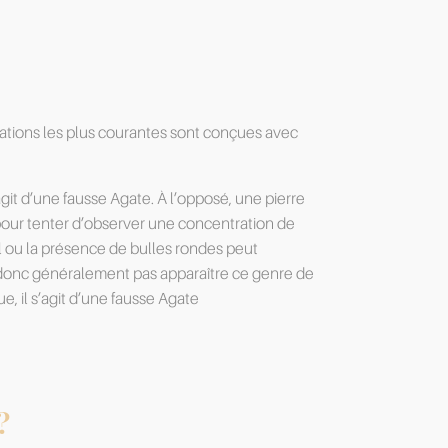
itations les plus courantes sont conçues avec
’agit d’une fausse Agate. À l’opposé, une pierre
 pour tenter d’observer une concentration de
al ou la présence de bulles rondes peut
sse donc généralement pas apparaître ce genre de
e, il s’agit d’une fausse Agate
?