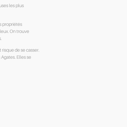
euses les plus
s propriétés
uleux. On trouve
.
 risque de se casser.
Agates. Elles se