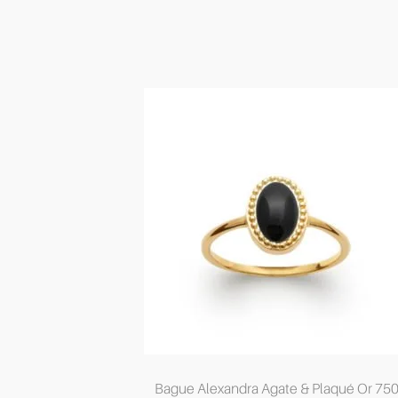
Bague Alexandra Agate & Plaqué Or 75