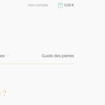
mon compte
0,00
€
les
Guide des pierres
 ?