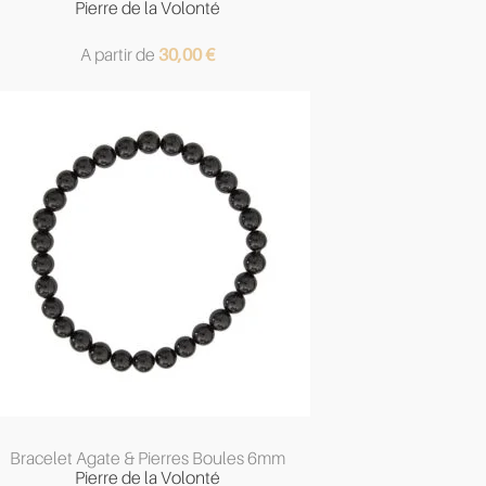
Pierre de la Volonté
A partir de
30,00
€
Bracelet Agate & Pierres Boules 6mm
Pierre de la Volonté