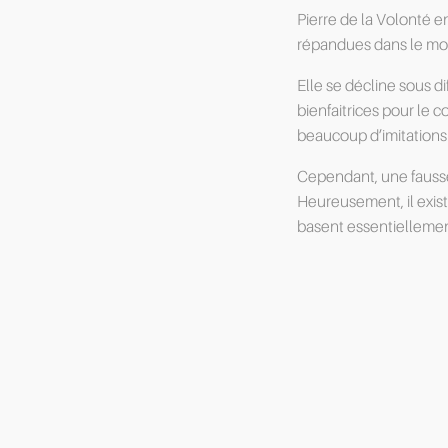
Pierre de la Volonté en
répandues dans le mo
Elle se décline sous d
bienfaitrices pour le c
beaucoup d’imitations q
Cependant, une fausse
Heureusement, il exis
basent essentiellement