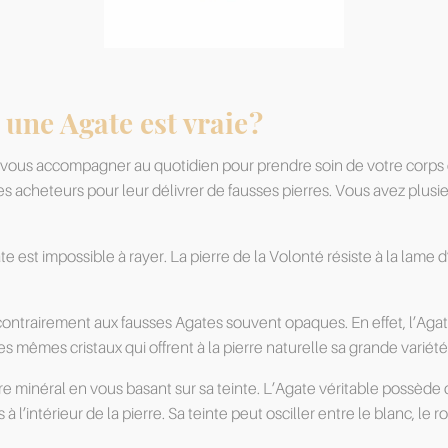
ne Agate est vraie ?
ut vous accompagner au quotidien pour prendre soin de votre corps 
acheteurs pour leur délivrer de fausses pierres. Vous avez plusieu
 est impossible à rayer. La pierre de la Volonté résiste à la lame d
 contrairement aux fausses Agates souvent opaques. En effet, l’Ag
es mêmes cristaux qui offrent à la pierre naturelle sa grande variét
otre minéral en vous basant sur sa teinte. L’Agate véritable poss
 l’intérieur de la pierre. Sa teinte peut osciller entre le blanc, le ro