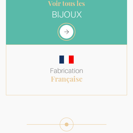
Voir tous les
BIJOUX
Fabrication
Française