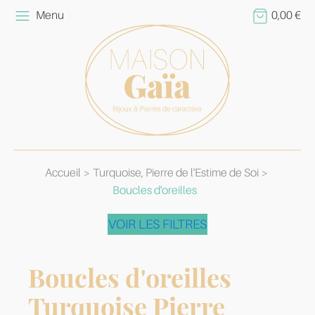
Menu
0,00
€
Accueil
Turquoise, Pierre de l'Estime de Soi
Boucles d'oreilles
VOIR LES FILTRES
Boucles d'oreilles
Turquoise Pierre