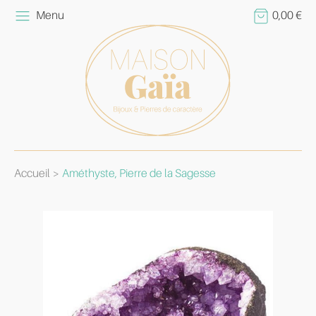
Menu
0,00
€
Accueil
Améthyste, Pierre de la Sagesse