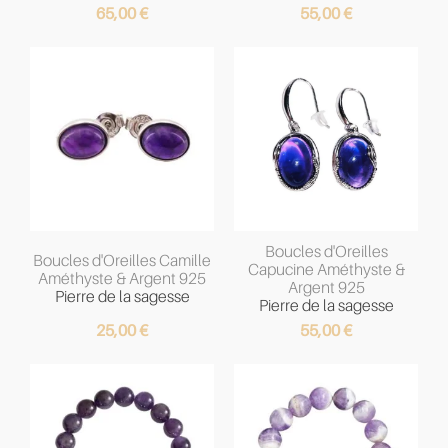
65,00
€
55,00
€
Boucles d'Oreilles
Boucles d'Oreilles Camille
Capucine Améthyste &
Améthyste & Argent 925
Argent 925
Pierre de la sagesse
Pierre de la sagesse
25,00
€
55,00
€