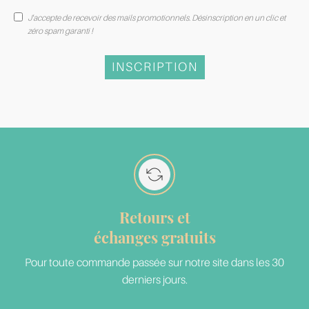
J'accepte de recevoir des mails promotionnels. Désinscription en un clic et
zéro spam garanti !
INSCRIPTION
Retours et
échanges gratuits
Pour toute commande passée sur notre site dans les 30
derniers jours.