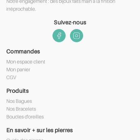
Notre engagement : des bijoux faits main à la finition
irréprochable.
Suivez-nous
Commandes
Mon espace client
Mon panier
CGV
Produits
Nos Bagues
Nos Bracelets
Boucles d'oreilles
En savoir + sur les pierres