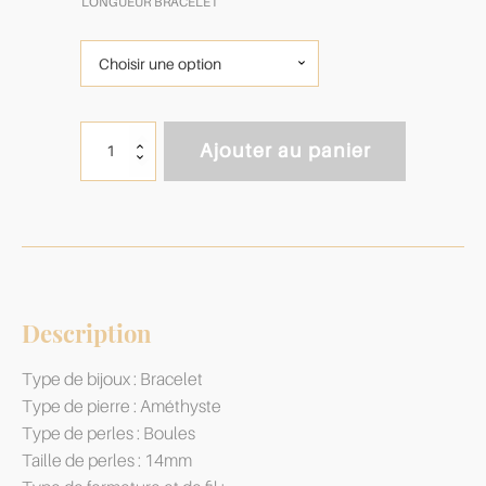
LONGUEUR BRACELET
quantité
Ajouter au panier
de
Bracelet
Améthyste
&
Pierres
Boules
14mm
Description
Type de bijoux : Bracelet
Type de pierre : Améthyste
Type de perles : Boules
Taille de perles : 14mm