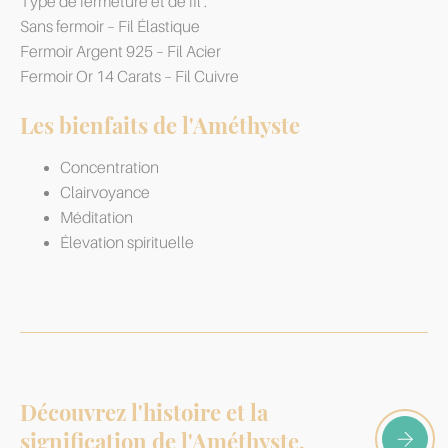
Type de fermeture et de fil :
Sans fermoir – Fil Élastique
Fermoir Argent 925 – Fil Acier
Fermoir Or 14 Carats – Fil Cuivre
Les bienfaits de l'Améthyste
Concentration
Clairvoyance
Méditation
Élevation spirituelle
Découvrez l'histoire et la
signification de l'Améthyste,