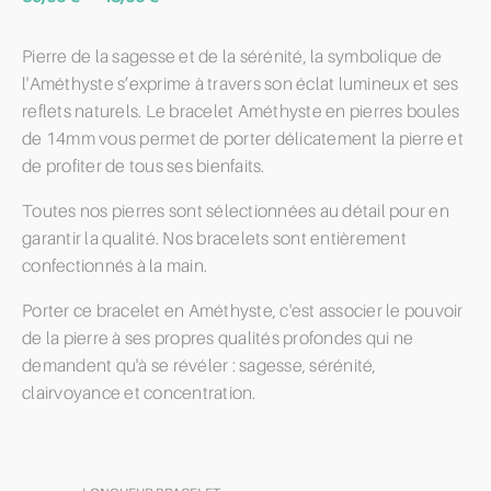
de
prix :
Pierre de la sagesse et de la sérénité, la symbolique de
39,00 €
l'Améthyste s’exprime à travers son éclat lumineux et ses
à
reflets naturels. Le bracelet Améthyste en pierres boules
48,00 €
de 14mm vous permet de porter délicatement la pierre et
de profiter de tous ses bienfaits.
Toutes nos pierres sont sélectionnées au détail pour en
garantir la qualité. Nos bracelets sont entièrement
confectionnés à la main.
Porter ce bracelet en Améthyste, c'est associer le pouvoir
de la pierre à ses propres qualités profondes qui ne
demandent qu'à se révéler : sagesse, sérénité,
clairvoyance et concentration.