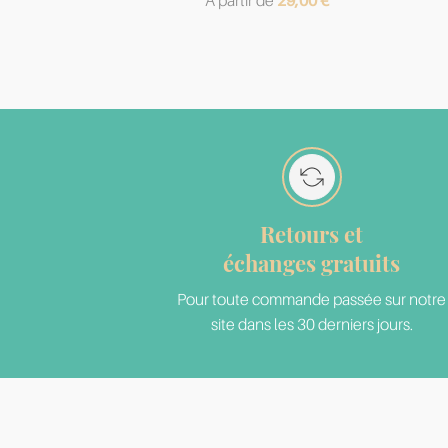
A partir de
29,00
€
Retours et
échanges gratuits
Pour toute commande passée sur notre
site dans les 30 derniers jours.