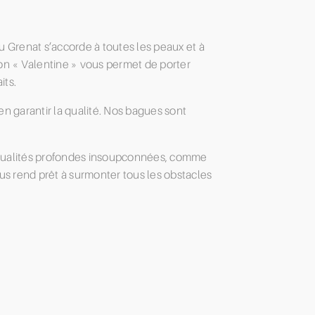
u Grenat s’accorde à toutes les peaux et à
ion « Valentine » vous permet de porter
its.
en garantir la qualité. Nos bagues sont
 qualités profondes insoupconnées, comme
ous rend prêt à surmonter tous les obstacles