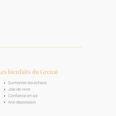
Les bienfaits du Grenat
Surmonter les échecs
Joie de vivre
Confiance en soi
Anti-dépression