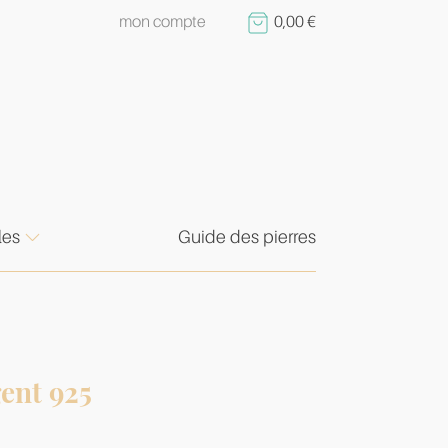
mon compte
0,00
€
les
Guide des pierres
ent 925