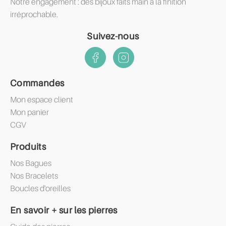
Notre engagement : des bijoux faits main à la finition
irréprochable.
Suivez-nous
Commandes
Mon espace client
Mon panier
CGV
Produits
Nos Bagues
Nos Bracelets
Boucles d'oreilles
En savoir + sur les pierres