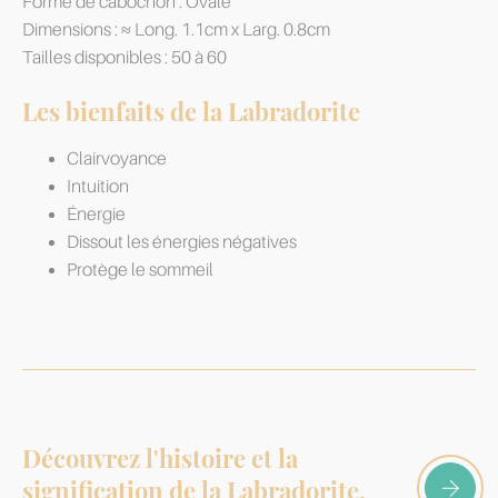
Forme de cabochon : Ovale
Dimensions : ≈ Long. 1.1cm x Larg. 0.8cm
Tailles disponibles : 50 à 60
Les bienfaits de la Labradorite
Clairvoyance
Intuition
Énergie
Dissout les énergies négatives
Protège le sommeil
Découvrez l'histoire et la
signification de la Labradorite,