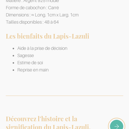
Matière : Argent 925 rhodié
Forme de cabochon : Carré
Dimensions : ≈ Long. 1cm x Larg. 1cm
Tailles disponibles : 48 à 64
Les bienfaits du Lapis-Lazuli
Aide à la prise de décision
Sagesse
Estime de soi
Reprise en main
Découvrez l'histoire et la
signification du Lapis-Lazuli,