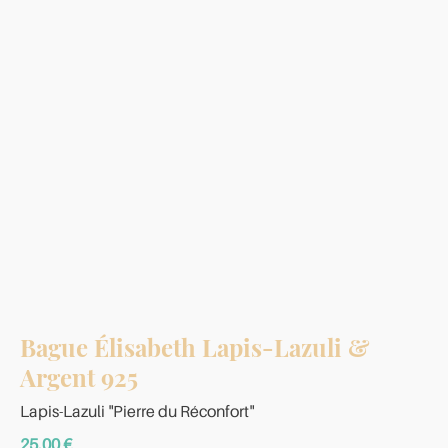
Bague Élisabeth Lapis-Lazuli &
Argent 925
Lapis-Lazuli "Pierre du Réconfort"
25,00
€