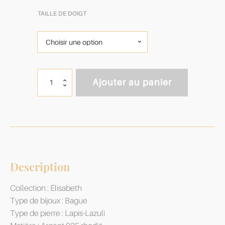
TAILLE DE DOIGT
quantité
Ajouter au panier
de
Bague
Élisabeth
Lapis-
Lazuli
&
Argent
925
Description
Collection : Élisabeth
Type de bijoux : Bague
Type de pierre : Lapis-Lazuli