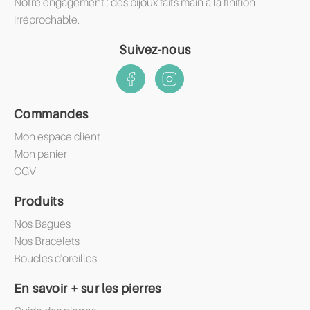
Notre engagement : des bijoux faits main à la finition
irréprochable.
Suivez-nous
Commandes
Mon espace client
Mon panier
CGV
Produits
Nos Bagues
Nos Bracelets
Boucles d'oreilles
En savoir + sur les pierres