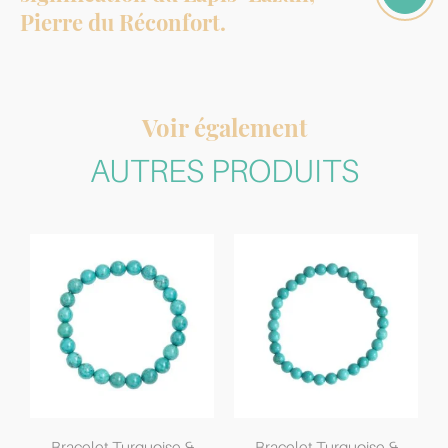
Pierre du Réconfort.
Voir également
AUTRES PRODUITS
Bracelet Turquoise &
Bracelet Turquoise &