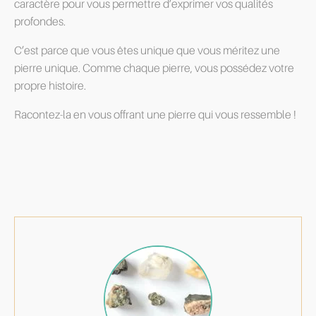
caractère pour vous permettre d’exprimer vos qualités
profondes.
C’est parce que vous êtes unique que vous méritez une
pierre unique. Comme chaque pierre, vous possédez votre
propre histoire.
Racontez-la en vous offrant une pierre qui vous ressemble !