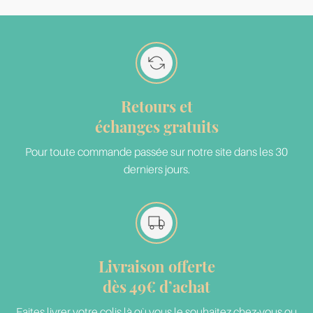
Retours et
échanges gratuits
Pour toute commande passée sur notre site dans les 30
derniers jours.
Livraison offerte
dès 49€ d’achat
Faites livrer votre colis là où vous le souhaitez chez-vous ou