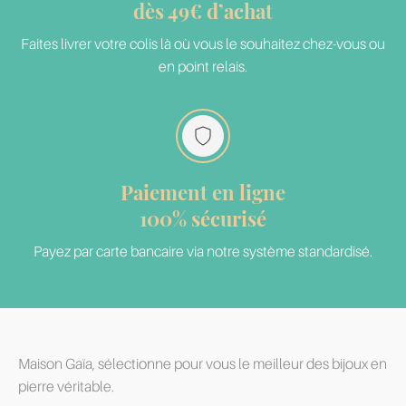
dès 49€ d’achat
Faites livrer votre colis là où vous le souhaitez chez-vous ou
en point relais.
Paiement en ligne
100% sécurisé
Payez par carte bancaire via notre système standardisé.
Maison Gaïa, sélectionne pour vous le meilleur des bijoux en
pierre véritable.