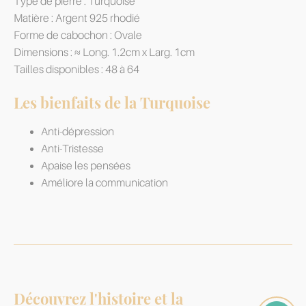
Type de pierre : Turquoise
Matière : Argent 925 rhodié
Forme de cabochon : Ovale
Dimensions : ≈ Long. 1.2cm x Larg. 1cm
Tailles disponibles : 48 à 64
Les bienfaits de la Turquoise
Anti-dépression
Anti-Tristesse
Apaise les pensées
Améliore la communication
Découvrez l'histoire et la